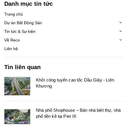
Danh mục tin tức
Trang chủ
Dự án Bất Động Sản
Tin tức & Sự kiện
Về Reco
Liên hệ
Tin liên quan
Khởi công tuyến cao tốc Dầu Giây - Liên
Khương
Nhà phố Shophouse – Bán nhà biệt thự, nhà
phố liền kề tại Pier IX