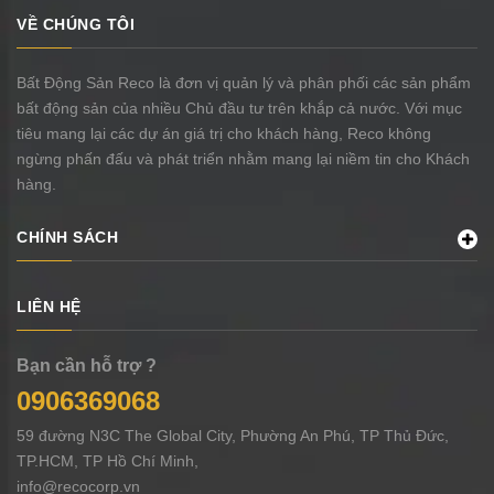
VỀ CHÚNG TÔI
Bất Động Sản Reco là đơn vị quản lý và phân phối các sản phẩm
bất động sản của nhiều Chủ đầu tư trên khắp cả nước. Với mục
tiêu mang lại các dự án giá trị cho khách hàng, Reco không
ngừng phấn đấu và phát triển nhằm mang lại niềm tin cho Khách
hàng.
CHÍNH SÁCH
LIÊN HỆ
Bạn cần hỗ trợ ?
0906369068
59 đường N3C The Global City, Phường An Phú, TP Thủ Đức,
TP.HCM, TP Hồ Chí Minh,
info@recocorp.vn