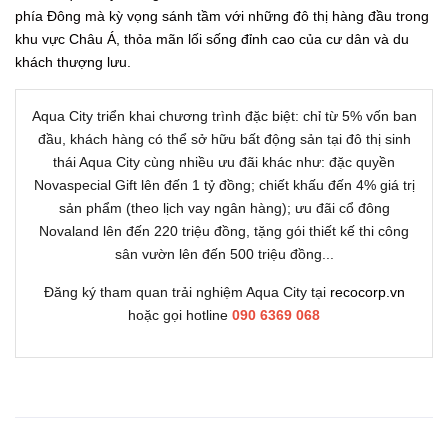
phía Đông mà kỳ vọng sánh tầm với những đô thị hàng đầu trong
khu vực Châu Á, thỏa mãn lối sống đỉnh cao của cư dân và du
khách thượng lưu.
Aqua City triển khai chương trình đặc biệt: chỉ từ 5% vốn ban
đầu, khách hàng có thể sở hữu bất động sản tại đô thị sinh
thái Aqua City cùng nhiều ưu đãi khác như: đặc quyền
Novaspecial Gift lên đến 1 tỷ đồng; chiết khấu đến 4% giá trị
sản phẩm (theo lịch vay ngân hàng); ưu đãi cổ đông
Novaland lên đến 220 triệu đồng, tặng gói thiết kế thi công
sân vườn lên đến 500 triệu đồng...
Đăng ký tham quan trải nghiệm Aqua City tại
recocorp.vn
hoặc gọi hotline
090 6369 068