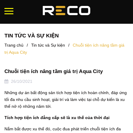
TIN TỨC VÀ SỰ KIỆN
Trang chủ
/
Tin tức và Sự kiện
/
Chuỗi tiện ích nâng tầm giá
trị Aqua City
Chuỗi tiện ích nâng tầm giá trị Aqua City
26/10/2021
Những dự án bất động sản tích hợp tiện ích hoàn chỉnh, đáp ứng
tối đa nhu cầu sinh hoạt, giải trí và làm việc tại chỗ dự kiến là xu
thế nở rộ những năm tới.
Tích hợp tiện ích đẳng cấp sẽ là xu thế của thời đại
Nắm bắt được xu thế đó, cuộc đua phát triển chuỗi tiện ích đa