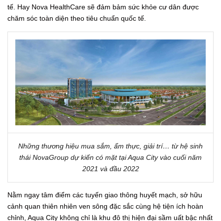
tế. Hay Nova HealthCare sẽ đảm bảm sức khỏe cư dân được
chăm sóc toàn diện theo tiêu chuẩn quốc tế.
Những thương hiệu mua sắm, ẩm thực, giải trí… từ hệ sinh
thái NovaGroup dự kiến có mặt tại Aqua City vào cuối năm
2021 và đầu 2022
Nằm ngay tâm điểm các tuyến giao thông huyết mạch, sở hữu
cảnh quan thiên nhiên ven sông đặc sắc cùng hệ tiện ích hoàn
chỉnh, Aqua City không chỉ là khu đô thị hiện đại sầm uất bậc nhất