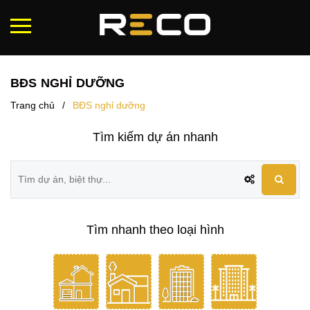
BĐS NGHỈ DƯỠNG
Trang chủ
/
BĐS nghỉ dưỡng
Tìm kiếm dự án nhanh
Tìm nhanh theo loại hình