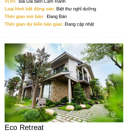
Vị trí:
Bãi Dài biển Cam Ranh
Loại hình bất động sản:
Biệt thự nghỉ dưỡng
Thời gian mở bán:
Đang Bán
Thời gian dự kiến bàn giao:
Đang cập nhật
Eco Retreat