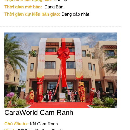
Thời gian mở bán:
Đang Bán
Thời gian dự kiến bàn giao:
Đang cập nhật
CaraWorld Cam Ranh
Chủ đầu tư:
KN Cam Ranh