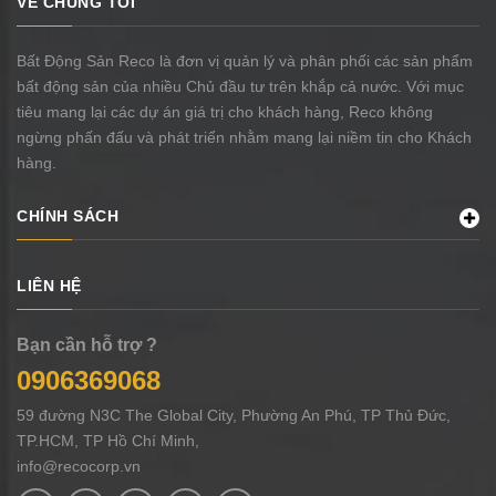
VỀ CHÚNG TÔI
Bất Động Sản Reco là đơn vị quản lý và phân phối các sản phẩm
bất động sản của nhiều Chủ đầu tư trên khắp cả nước. Với mục
tiêu mang lại các dự án giá trị cho khách hàng, Reco không
ngừng phấn đấu và phát triển nhằm mang lại niềm tin cho Khách
hàng.
CHÍNH SÁCH
LIÊN HỆ
Bạn cần hỗ trợ ?
0906369068
59 đường N3C The Global City, Phường An Phú, TP Thủ Đức,
TP.HCM, TP Hồ Chí Minh,
info@recocorp.vn