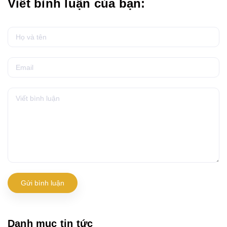
Viết bình luận của bạn:
Gửi bình luận
Danh mục tin tức