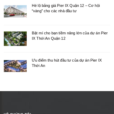
Hé lộ bảng giá Pier IX Quận 12 – Cơ hội
“vàng” cho các nhà đầu tư
Bật mí cho bạn tiềm năng lớn của dự án Pier
IX Thới An Quận 12
Ưu điểm thu hút đầu tư của dự án Pier IX
Thới An