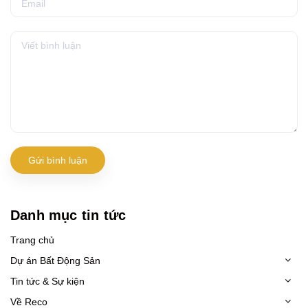
Gửi bình luận
Danh mục tin tức
Trang chủ
Dự án Bất Động Sản
Tin tức & Sự kiện
Về Reco