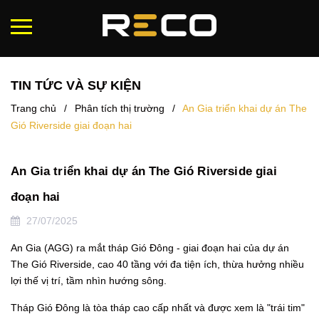
TIN TỨC VÀ SỰ KIỆN
Trang chủ
/
Phân tích thị trường
/
An Gia triển khai dự án The
Gió Riverside giai đoạn hai
An Gia triển khai dự án The Gió Riverside giai
đoạn hai
27/07/2025
An Gia (AGG) ra mắt tháp Gió Đông - giai đoạn hai của dự án
The Gió Riverside, cao 40 tầng với đa tiện ích, thừa hưởng nhiều
lợi thế vị trí, tầm nhìn hướng sông.
Tháp Gió Đông là tòa tháp cao cấp nhất và được xem là "trái tim"