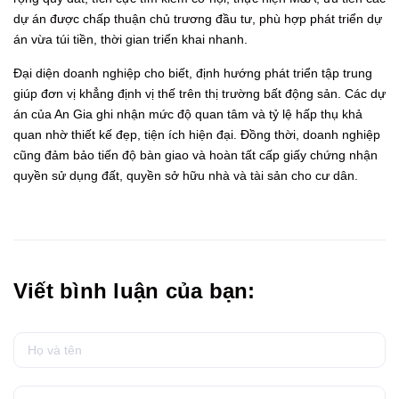
dự án được chấp thuận chủ trương đầu tư, phù hợp phát triển dự
án vừa túi tiền, thời gian triển khai nhanh.
Đại diện doanh nghiệp cho biết, định hướng phát triển tập trung
giúp đơn vị khẳng định vị thế trên thị trường bất động sản. Các dự
án của An Gia ghi nhận mức độ quan tâm và tỷ lệ hấp thụ khả
quan nhờ thiết kế đẹp, tiện ích hiện đại. Đồng thời, doanh nghiệp
cũng đảm bảo tiến độ bàn giao và hoàn tất cấp giấy chứng nhận
quyền sử dụng đất, quyền sở hữu nhà và tài sản cho cư dân.
Viết bình luận của bạn: