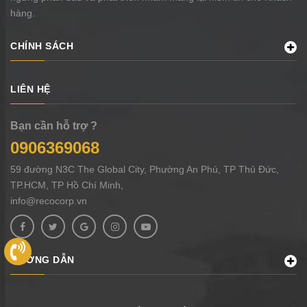
hàng.
CHÍNH SÁCH
LIÊN HỆ
Bạn cần hỗ trợ ?
0906369068
59 đường N3C The Global City, Phường An Phú, TP Thủ Đức,
TP.HCM, TP Hồ Chí Minh,
info@recocorp.vn
HƯỚNG DẪN