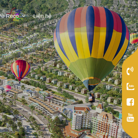
Về Reco
Liên hệ