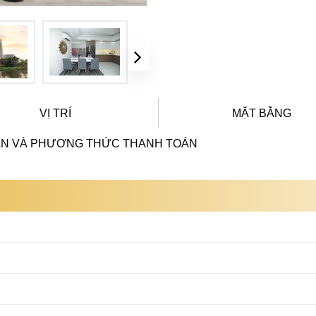
VỊ TRÍ
MẶT BẰNG
ÁN VÀ PHƯƠNG THỨC THANH TOÁN