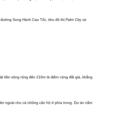
 đường Song Hành Cao Tốc, khu đô thị Palm City và
t tiền sông rộng đến 210m là điểm cộng đắt giá, khẳng
 bên ngoài cho cả những căn hộ ở phía trong. Dự án nằm