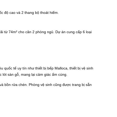
ốc độ cao và 2 thang bộ thoát hiểm.
 rãi từ 74m² cho căn 2 phòng ngủ. Dự án cung cấp 6 loại
uốc tế uy tín như thiết bị bếp Malloca, thiết bị vệ sinh
c lót sàn gỗ, mang lại cảm giác ấm cúng.
 và bồn rửa chén. Phòng vệ sinh cũng được trang bị sẵn