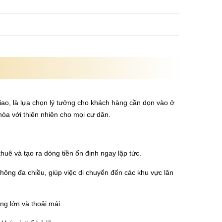
iao, là lựa chọn lý tưởng cho khách hàng cần dọn vào ở
òa với thiên nhiên cho mọi cư dân.
uê và tạo ra dòng tiền ổn định ngay lập tức.
hông đa chiều, giúp việc di chuyển đến các khu vực lân
g lớn và thoải mái.