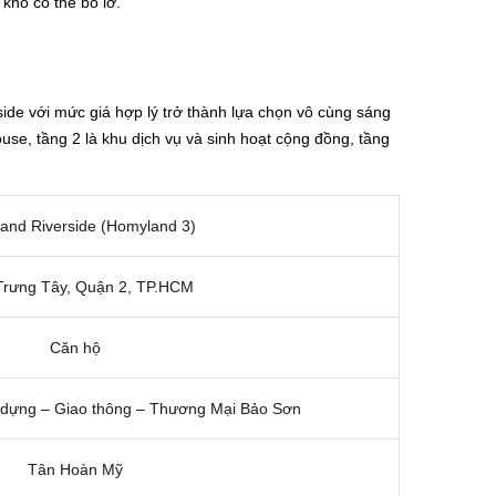
khó có thể bỏ lỡ.
de với mức giá hợp lý trở thành lựa chọn vô cùng sáng
se, tầng 2 là khu dịch vụ và sinh hoạt cộng đồng, tầng
and Riverside (Homyland 3)
Trưng Tây, Quận 2, TP.HCM
Căn hộ
 dựng – Giao thông – Thương Mại Bảo Sơn
Tân Hoàn Mỹ