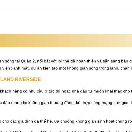
 sông tại Quận 2, nổi bật với lợi thế đã hoàn thiện và sẵn sàng bàn g
 viên xanh mát, dự án kiến tạo một không gian sống trong lành, chan h
YLAND RIVERSIDE
 khách hàng có nhu cầu ở tức thì hoặc nhà đầu tư muốn khai thác cho th
ộc đáo mang lại không gian thoáng đãng, kết hợp cùng mạng lưới giao t
cho các gia đình đa thế hệ, ưa chuộng không gian sinh hoạt chung rộn