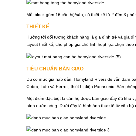
Mỗi block gồm 16 căn hộ/sàn, có thiết kế từ 2 đến 3 phò
THIẾT KẾ
Hướng tới đối tượng khách hàng là gia đình trẻ và gia đì
layout thiết kế, cho phép gia chủ linh hoạt lựa chọn theo
TIÊU CHUẨN BÀN GIAO
Dù có mức giá hấp dẫn, Homyland Riverside vẫn đảm bảo ch
Cobra, Toto và Ferroli, thiết bị điện Panasonic. Sàn ph
Một điểm đặc biệt là căn hộ được bàn giao đầy đủ khu v
bình nước nóng. Dưới đây là hình ảnh thực tế từ căn hộ