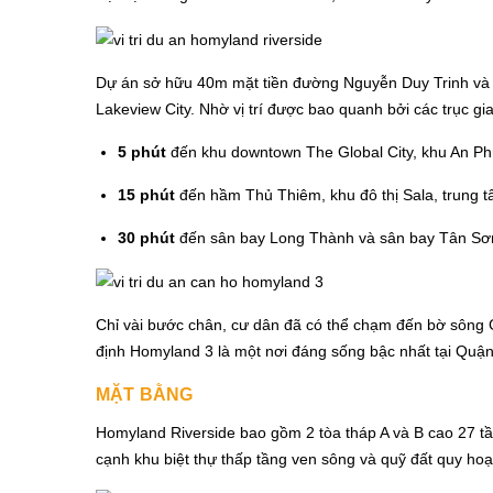
Dự án sở hữu 40m mặt tiền đường Nguyễn Duy Trinh và 2
Lakeview City. Nhờ vị trí được bao quanh bởi các trục gi
5 phút
đến khu downtown The Global City, khu An Ph
15 phút
đến hầm Thủ Thiêm, khu đô thị Sala, trung 
30 phút
đến sân bay Long Thành và sân bay Tân Sơ
Chỉ vài bước chân, cư dân đã có thể chạm đến bờ sông 
định Homyland 3 là một nơi đáng sống bậc nhất tại Quận 
MẶT BẰNG
Homyland Riverside bao gồm 2 tòa tháp A và B cao 27 tầ
cạnh khu biệt thự thấp tầng ven sông và quỹ đất quy ho