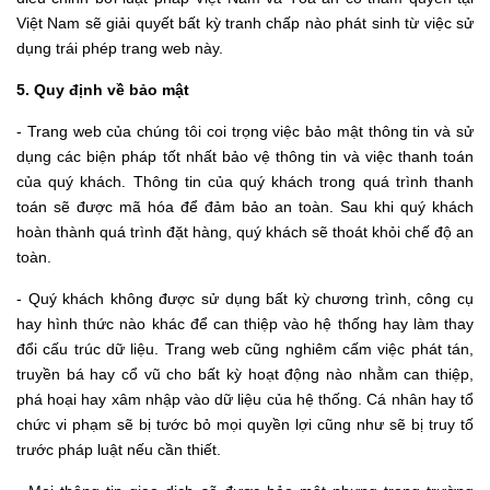
Việt Nam sẽ giải quyết bất kỳ tranh chấp nào phát sinh từ việc sử
dụng trái phép trang web này.
5. Quy định về bảo mật
- Trang web của chúng tôi coi trọng việc bảo mật thông tin và sử
dụng các biện pháp tốt nhất bảo vệ thông tin và việc thanh toán
của quý khách. Thông tin của quý khách trong quá trình thanh
toán sẽ được mã hóa để đảm bảo an toàn. Sau khi quý khách
hoàn thành quá trình đặt hàng, quý khách sẽ thoát khỏi chế độ an
toàn.
- Quý khách không được sử dụng bất kỳ chương trình, công cụ
hay hình thức nào khác để can thiệp vào hệ thống hay làm thay
đổi cấu trúc dữ liệu. Trang web cũng nghiêm cấm việc phát tán,
truyền bá hay cổ vũ cho bất kỳ hoạt động nào nhằm can thiệp,
phá hoại hay xâm nhập vào dữ liệu của hệ thống. Cá nhân hay tổ
chức vi phạm sẽ bị tước bỏ mọi quyền lợi cũng như sẽ bị truy tố
trước pháp luật nếu cần thiết.