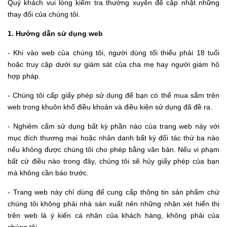
Quý khách vui lòng kiểm tra thường xuyên để cập nhật những
thay đổi của chúng tôi.
1. Hướng dẫn sử dụng web
- Khi vào web của chúng tôi, người dùng tối thiểu phải 18 tuổi
hoặc truy cập dưới sự giám sát của cha mẹ hay người giám hộ
hợp pháp.
- Chúng tôi cấp giấy phép sử dụng để bạn có thể mua sắm trên
web trong khuôn khổ điều khoản và điều kiện sử dụng đã đề ra.
- Nghiêm cấm sử dụng bất kỳ phần nào của trang web này với
mục đích thương mại hoặc nhân danh bất kỳ đối tác thứ ba nào
nếu không được chúng tôi cho phép bằng văn bản. Nếu vi phạm
bất cứ điều nào trong đây, chúng tôi sẽ hủy giấy phép của bạn
mà không cần báo trước.
- Trang web này chỉ dùng để cung cấp thông tin sản phẩm chứ
chúng tôi không phải nhà sản xuất nên những nhận xét hiển thị
trên web là ý kiến cá nhân của khách hàng, không phải của