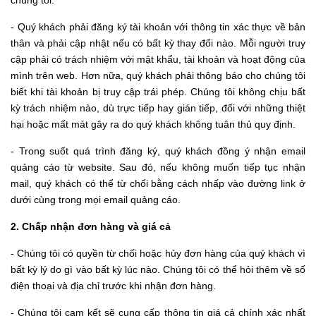
chúng tôi.
- Quý khách phải đăng ký tài khoản với thông tin xác thực về bản
thân và phải cập nhật nếu có bất kỳ thay đổi nào. Mỗi người truy
cập phải có trách nhiệm với mật khẩu, tài khoản và hoạt động của
mình trên web. Hơn nữa, quý khách phải thông báo cho chúng tôi
biết khi tài khoản bị truy cập trái phép. Chúng tôi không chịu bất
kỳ trách nhiệm nào, dù trực tiếp hay gián tiếp, đối với những thiệt
hại hoặc mất mát gây ra do quý khách không tuân thủ quy định.
- Trong suốt quá trình đăng ký, quý khách đồng ý nhận email
quảng cáo từ website. Sau đó, nếu không muốn tiếp tục nhận
mail, quý khách có thể từ chối bằng cách nhấp vào đường link ở
dưới cùng trong mọi email quảng cáo.
2. Chấp nhận đơn hàng và giá cả
- Chúng tôi có quyền từ chối hoặc hủy đơn hàng của quý khách vì
bất kỳ lý do gì vào bất kỳ lúc nào. Chúng tôi có thể hỏi thêm về số
điện thoại và địa chỉ trước khi nhận đơn hàng.
- Chúng tôi cam kết sẽ cung cấp thông tin giá cả chính xác nhất