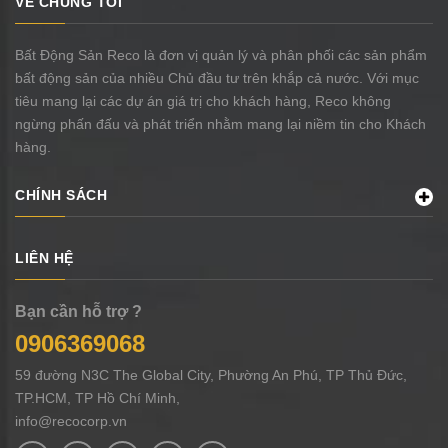
VỀ CHÚNG TÔI
Bất Động Sản Reco là đơn vị quản lý và phân phối các sản phẩm
bất động sản của nhiều Chủ đầu tư trên khắp cả nước. Với mục
tiêu mang lại các dự án giá trị cho khách hàng, Reco không
ngừng phấn đấu và phát triển nhằm mang lại niềm tin cho Khách
hàng.
CHÍNH SÁCH
LIÊN HỆ
Bạn cần hỗ trợ ?
0906369068
59 đường N3C The Global City, Phường An Phú, TP Thủ Đức,
TP.HCM, TP Hồ Chí Minh,
info@recocorp.vn