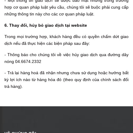
- Mọi thông tin giao dịch sẽ được bảo mật nhưng trong trường
hợp cơ quan pháp luật yêu cầu, chúng tôi sẽ buộc phải cung cấp
những thông tin này cho các cơ quan pháp luật.
6. Thay đổi, hủy bỏ giao dịch tại website
Trong mọi trường hợp, khách hàng đều có quyền chấm dứt giao
dịch nếu đã thực hiện các biện pháp sau đây:
- Thông báo cho chúng tôi về việc hủy giao dịch qua đường dây
nóng 04.6674.2332
- Trả lại hàng hoá đã nhận nhưng chưa sử dụng hoặc hưởng bất
kỳ lợi ích nào từ hàng hóa đó (theo quy định của chính sách đổi
trả hàng).